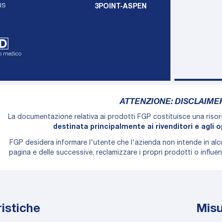
us
3POINT-ASPEN
vo medico
diabetico
ATTENZIONE: DISCLAIME
La documentazione relativa ai prodotti FGP costituisce una riso
destinata principalmente ai rivenditori e agli o
FGP desidera informare l'utente che l'azienda non intende in al
pagina e delle successive, reclamizzare i propri prodotti o influ
istiche
Mis