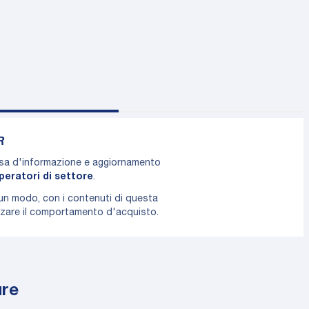
R
rsa d'informazione e aggiornamento
peratori di settore
.
cun modo, con i contenuti di questa
enzare il comportamento d'acquisto.
ure