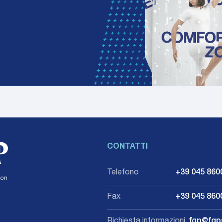
CONTATTI
Telefono
+39 045 860
Fax
+39 045 860
Richiesta informazioni
fgp@fgps