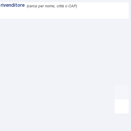
rivenditore
(cerca per nome, città o CAP)