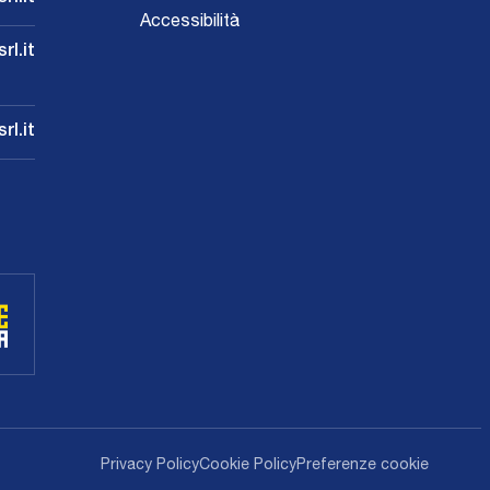
Accessibilità
l.it
rl.it
Privacy Policy
Cookie Policy
Preferenze cookie