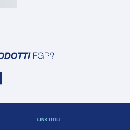
RODOTTI
FGP?
LINK UTILI