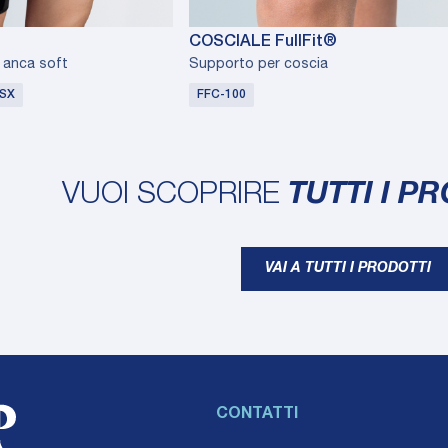
COSCIALE FullFit®
 anca soft
Supporto per coscia
 SX
FFC-100
VUOI SCOPRIRE
TUTTI I P
VAI A TUTTI I PRODOTTI
CONTATTI