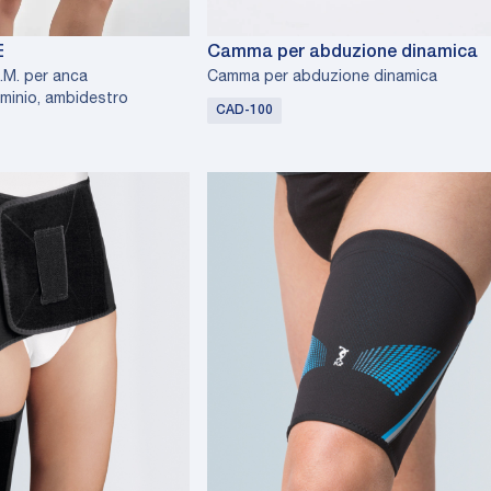
E
Camma per abduzione dinamica
.M. per anca
Camma per abduzione dinamica
uminio, ambidestro
CAD-100