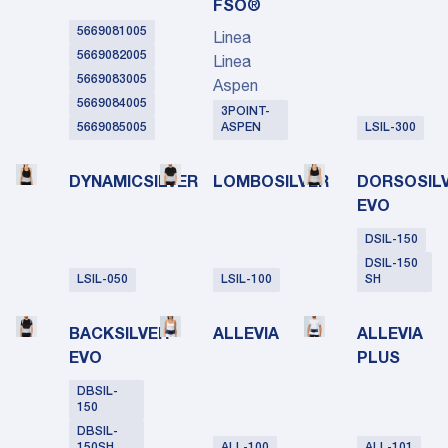
FSO®
5669081005
Linea
5669082005
Linea
5669083005
Aspen
5669084005
3POINT-
5669085005
ASPEN
LSIL-300
DYNAMICSILVER
LOMBOSILVER
DORSOSIL
EVO
DSIL-150
DSIL-150
LSIL-050
LSIL-100
SH
BACKSILVER
ALLEVIA
ALLEVIA
EVO
PLUS
DBSIL-
150
DBSIL-