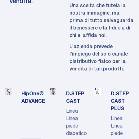
vendita.
Una scelta che tutela la
nostra immagine, ma
prima di tutto salvaguarda
il benessere e la fiducia di
chi si affida noi.
L’azienda prevede
l'impiego del solo canale
distributivo fisico per la
vendita di tali prodotti.
HipOne®
D.STEP
D.STEP
ADVANCE
CAST
CAST
PLUS
Linea
Linea
Linea
piede
Linea
diabetico
piede