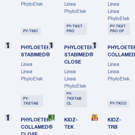
PhyloEtek
Linea
Linea
PhyloEtek
Linea
PhyloEtek
PY-TKST
PY-TKST
PY-TK61
PRO
PRO OP
PHYLOETEK
PHYLOETEK
PHYLOETE
STABIMED®
STABIMED®
COLLAME
CLOSE
Linea
Linea
Linea
Linea
Linea
PhyloEtek
Linea
PhyloEtek
PhyloEtek
PY-
PY-
TKSTAB
TKSTAB
CL
PY-TKCO
PHYLOETEK
KIDZ-
KIDZ-
COLLAMED®
TEK
TRB