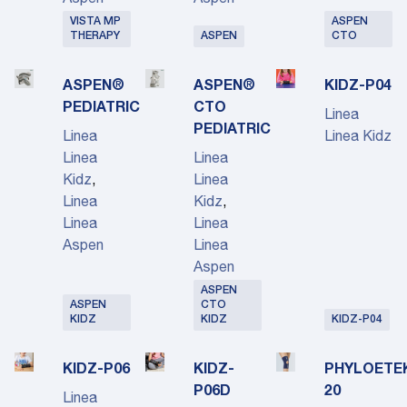
Aspen
Aspen
VISTA MP
ASPEN
THERAPY
ASPEN
CTO
ASPEN®
ASPEN®
KIDZ-P04
PEDIATRIC
CTO
Linea
PEDIATRIC
Linea
Linea Kidz
Linea
Linea
Kidz
,
Linea
Linea
Kidz
,
Linea
Linea
Aspen
Linea
Aspen
ASPEN
ASPEN
CTO
KIDZ
KIDZ
KIDZ-P04
KIDZ-P06
KIDZ-
PHYLOETE
P06D
20
Linea