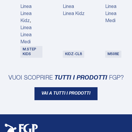
Linea
Linea
Linea
Linea
Linea Kidz
Linea
Kidz
,
Medi
Linea
Linea
Medi
M.STEP
KIDS
KIDZ-CL8
M508E
VUOI SCOPRIRE
TUTTI I PRODOTTI
FGP?
VAI A TUTTI I PRODOTTI