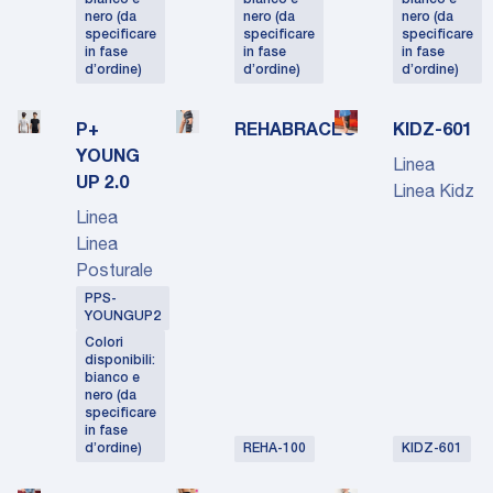
bianco e
bianco e
bianco e
nero (da
nero (da
nero (da
specificare
specificare
specificare
in fase
in fase
in fase
d’ordine)
d’ordine)
d’ordine)
P+
REHABRACE®
KIDZ-601
YOUNG
Linea
UP 2.0
Linea Kidz
Linea
Linea
Posturale
PPS-
YOUNGUP2
Colori
disponibili:
bianco e
nero (da
specificare
in fase
d’ordine)
REHA-100
KIDZ-601