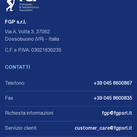
FGP s.r.l.
Via A. Volta 3, 37062
Dossobuono (VR) - Italia
C.F. e P.IVA: 03021630235
CONTATTI
Telefono
+39 045 8600867
Fax
+39 045 8600835
Richiesta informazioni
fgp@fgpsrl.it
Servizio clienti
customer_care@fgpsrl.it