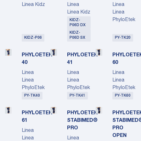
Linea Kidz
Linea
Linea
Linea Kidz
Linea
PhyloEtek
KIDZ-
P06D DX
KIDZ-
KIDZ-P06
P06D SX
PY-TK20
PHYLOETEK
PHYLOETEK
PHYLOETE
40
41
60
Linea
Linea
Linea
Linea
Linea
Linea
PhyloEtek
PhyloEtek
PhyloEtek
PY-TK40
PY-TK41
PY-TK60
PHYLOETEK
PHYLOETEK
PHYLOETE
61
STABIMED®
STABIMED
PRO
PRO
Linea
OPEN
Linea
Linea