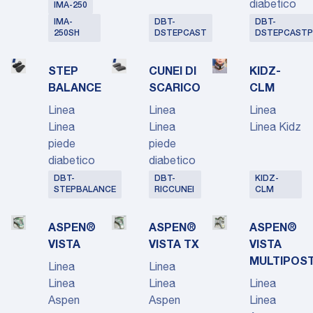
diabetico
IMA-250
IMA-
DBT-
DBT-
250SH
DSTEPCAST
DSTEPCASTP
STEP
CUNEI DI
KIDZ-
BALANCE
SCARICO
CLM
Linea
Linea
Linea
Linea
Linea
Linea Kidz
piede
piede
diabetico
diabetico
DBT-
DBT-
KIDZ-
STEPBALANCE
RICCUNEI
CLM
ASPEN®
ASPEN®
ASPEN®
VISTA
VISTA TX
VISTA
MULTIPOS
Linea
Linea
Linea
Linea
Linea
Aspen
Aspen
Linea