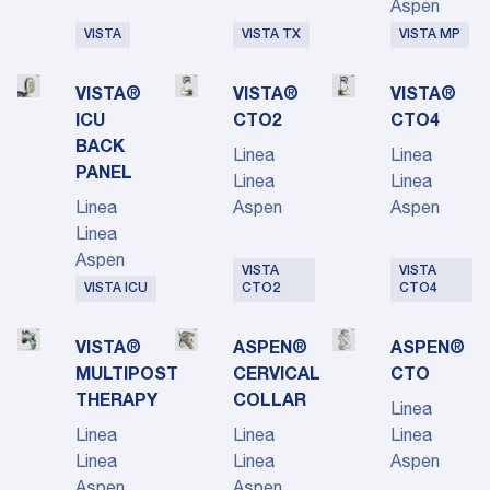
Aspen
VISTA
VISTA TX
VISTA MP
VISTA®
VISTA®
VISTA®
ICU
CTO2
CTO4
BACK
Linea
Linea
PANEL
Linea
Linea
Linea
Aspen
Aspen
Linea
Aspen
VISTA
VISTA
VISTA ICU
CTO2
CTO4
VISTA®
ASPEN®
ASPEN®
MULTIPOST
CERVICAL
CTO
THERAPY
COLLAR
Linea
Linea
Linea
Linea
Linea
Linea
Aspen