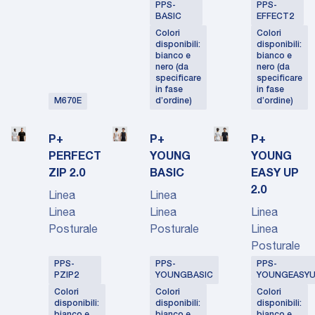
PPS-
PPS-
BASIC
EFFECT2
Colori
Colori
disponibili:
disponibili:
bianco e
bianco e
nero (da
nero (da
specificare
specificare
in fase
in fase
M670E
d’ordine)
d’ordine)
P+
P+
P+
PERFECT
YOUNG
YOUNG
ZIP 2.0
BASIC
EASY UP
2.0
Linea
Linea
Linea
Linea
Linea
Posturale
Posturale
Linea
Posturale
PPS-
PPS-
PPS-
PZIP2
YOUNGBASIC
YOUNGEASYU
Colori
Colori
Colori
disponibili:
disponibili:
disponibili: