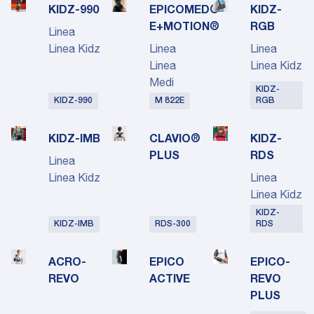
KIDZ-990
EPICOMED®
KIDZ-
E+MOTION®
RGB
Linea
Linea Kidz
Linea
Linea
Linea
Linea Kidz
Medi
KIDZ-
KIDZ-990
M 822E
RGB
KIDZ-IMB
CLAVIO®
KIDZ-
PLUS
RDS
Linea
Linea Kidz
Linea
Linea Kidz
KIDZ-
KIDZ-IMB
RDS-300
RDS
ACRO-
EPICO
EPICO-
REVO
ACTIVE
REVO
PLUS