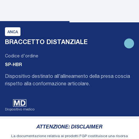
ANCA
BRACCETTO DISTANZIALE
Codice d'ordine
SP-HBR
Dispositivo destinato all’allineamento della presa coscia
rispetto alla conformazione articolare.
Dispositivo medico
ATTENZIONE: DISCLAIMER
La documentazione relativa ai prodotti FGP costituisce una risorsa