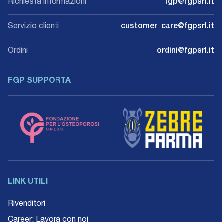
Richiesta informazioni
fgp@fgpsrl.it
Servizio clienti
customer_care@fgpsrl.it
Ordini
ordini@fgpsrl.it
FGP SUPPORTA
LINK UTILI
Rivenditori
Career: Lavora con noi