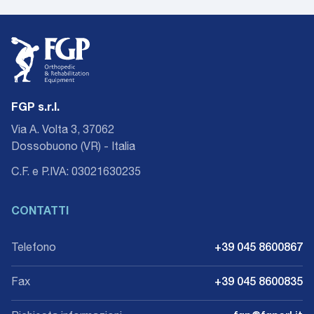
FGP s.r.l.
Via A. Volta 3, 37062
Dossobuono (VR) - Italia
C.F. e P.IVA: 03021630235
CONTATTI
Telefono
+39 045 8600867
Fax
+39 045 8600835