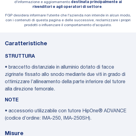
d'informazione e aggiornamento
destinata principalmente ai
rivenditori e agli operatori di settore
.
FGP desidera informare l'utente che l'azienda non intende in alcun modo,
con i contenuti di questa pagina e delle successive, reclamizzare i propri
prodotti o influenzare il comportamento d'acquisto.
Caratteristiche
STRUTTURA
• braccetto distanziale in alluminio dotato di facce
zigrinate fissato allo snodo mediante due viti in grado di
ottimizzare l’allineamento della parte inferiore del tutore
alla direzione femorale.
NOTE
• accessorio utilizzabile con tutore HipOne® ADVANCE
(codice d’ordine: IMA-250, IMA-250SH).
Misure