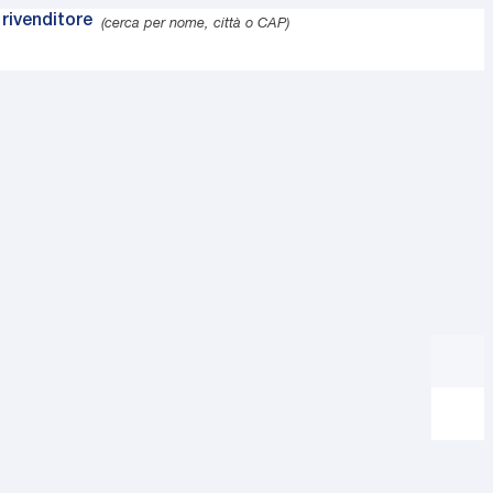
rivenditore
(cerca per nome, città o CAP)