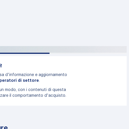
R
rsa d'informazione e aggiornamento
peratori di settore
.
cun modo, con i contenuti di questa
enzare il comportamento d'acquisto.
ure