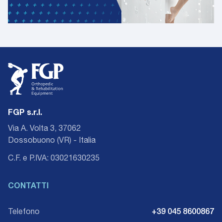
FGP s.r.l.
Via A. Volta 3, 37062
Dossobuono (VR) - Italia
C.F. e P.IVA: 03021630235
CONTATTI
Telefono
+39 045 8600867