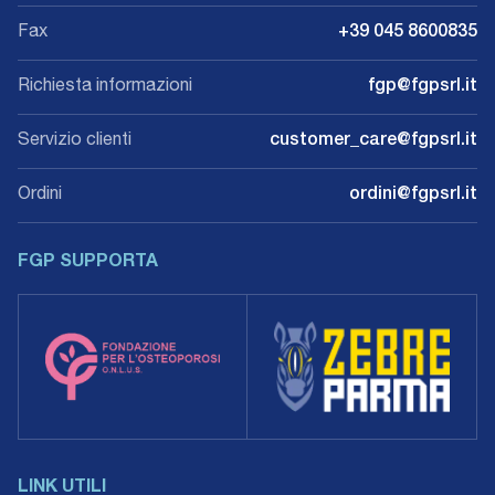
Fax
+39 045 8600835
Richiesta informazioni
fgp@fgpsrl.it
Servizio clienti
customer_care@fgpsrl.it
Ordini
ordini@fgpsrl.it
FGP SUPPORTA
LINK UTILI