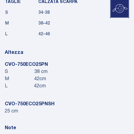
TAGLIE
CALZATA SCARPA
S
34-38
M
38–42
L
42–46
Altezza
CVO-750ECO25PN
S 38 cm
M 42cm
L 42cm
CVO-750ECO25PNSH
25 cm
Note