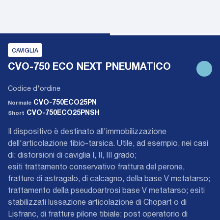
CAVIGLIA
CVO-750 ECO NEXT PNEUMATICO
Codice d'ordine
CVO-750ECO25PN
Normale
CVO-750ECO25PNSH
Short
Il dispositivo è destinato all'immobilizzazione
dell'articolazione tibio-tarsica. Utile, ad esempio, nei casi
di: distorsioni di caviglia I, II, III grado;
esiti trattamento conservativo frattura del perone,
fratture di astragalo, di calcagno, della base V metatarso;
trattamento della pseudoartrosi base V metatarso; esiti
stabilizzati lussazione articolazione di Chopart o di
Lisfranc, di fratture pilone tibiale; post operatorio di