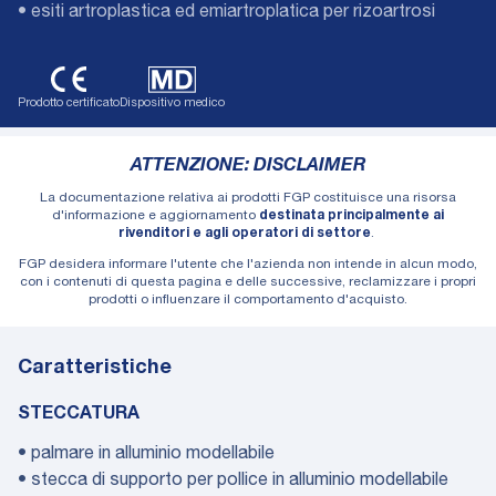
• esiti artroplastica ed emiartroplatica per rizoartrosi
Prodotto certificato
Dispositivo medico
ATTENZIONE: DISCLAIMER
La documentazione relativa ai prodotti FGP costituisce una risorsa
d'informazione e aggiornamento
destinata principalmente ai
rivenditori e agli operatori di settore
.
FGP desidera informare l'utente che l'azienda non intende in alcun modo,
con i contenuti di questa pagina e delle successive, reclamizzare i propri
prodotti o influenzare il comportamento d'acquisto.
Caratteristiche
STECCATURA
• palmare in alluminio modellabile
• stecca di supporto per pollice in alluminio modellabile