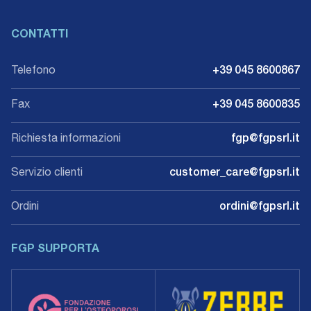
CONTATTI
Telefono
+39 045 8600867
Fax
+39 045 8600835
Richiesta informazioni
fgp@fgpsrl.it
Servizio clienti
customer_care@fgpsrl.it
Ordini
ordini@fgpsrl.it
FGP SUPPORTA