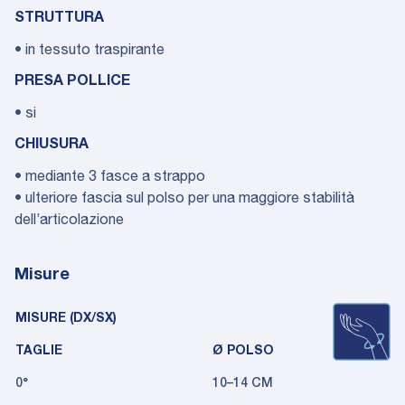
STRUTTURA
• in tessuto traspirante
PRESA POLLICE
• si
CHIUSURA
• mediante 3 fasce a strappo
• ulteriore fascia sul polso per una maggiore stabilità
dell’articolazione
Misure
MISURE (DX/SX)
TAGLIE
Ø POLSO
0°
10–14 CM