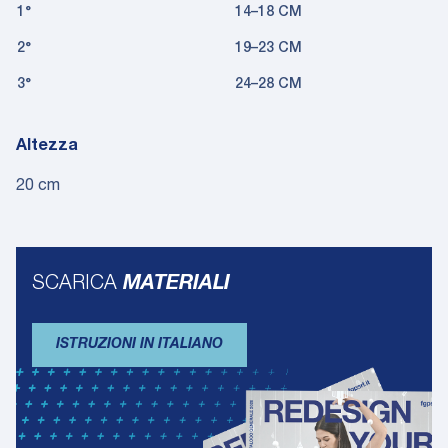
1°
14–18 CM
2°
19–23 CM
3°
24–28 CM
Altezza
20 cm
SCARICA
MATERIALI
ISTRUZIONI IN ITALIANO