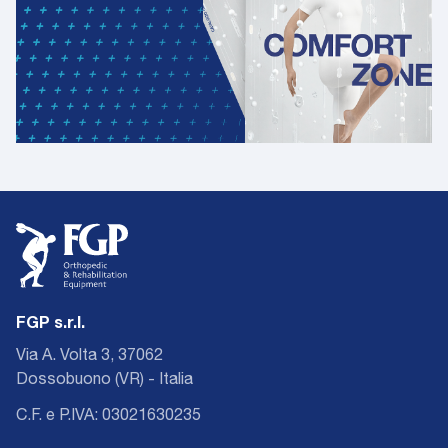
FGP s.r.l.
Via A. Volta 3, 37062
Dossobuono (VR) - Italia
C.F. e P.IVA: 03021630235