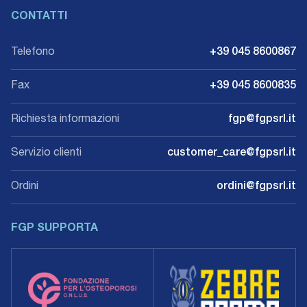
CONTATTI
Telefono
+39 045 8600867
Fax
+39 045 8600835
Richiesta informazioni
fgp@fgpsrl.it
Servizio clienti
customer_care@fgpsrl.it
Ordini
ordini@fgpsrl.it
FGP SUPPORTA