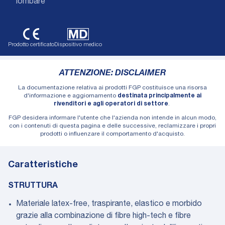
lombare
Prodotto certificato
Dispositivo medico
ATTENZIONE: DISCLAIMER
La documentazione relativa ai prodotti FGP costituisce una risorsa
d'informazione e aggiornamento
destinata principalmente ai
rivenditori e agli operatori di settore
.
FGP desidera informare l'utente che l'azienda non intende in alcun modo,
con i contenuti di questa pagina e delle successive, reclamizzare i propri
prodotti o influenzare il comportamento d'acquisto.
Caratteristiche
STRUTTURA
Materiale latex-free, traspirante, elastico e morbido
grazie alla combinazione di fibre high-tech e fibre