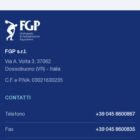
FGP s.r.l.
Via A. Volta 3, 37062
Dossobuono (VR) - Italia
C.F. e P.IVA: 03021630235
CONTATTI
Telefono
+39 045 8600867
Fax
+39 045 8600835