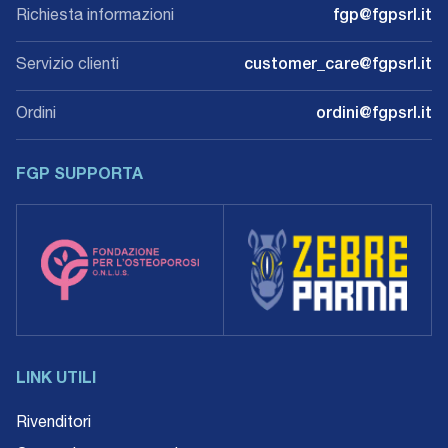
Richiesta informazioni
fgp@fgpsrl.it
Servizio clienti
customer_care@fgpsrl.it
Ordini
ordini@fgpsrl.it
FGP SUPPORTA
LINK UTILI
Rivenditori