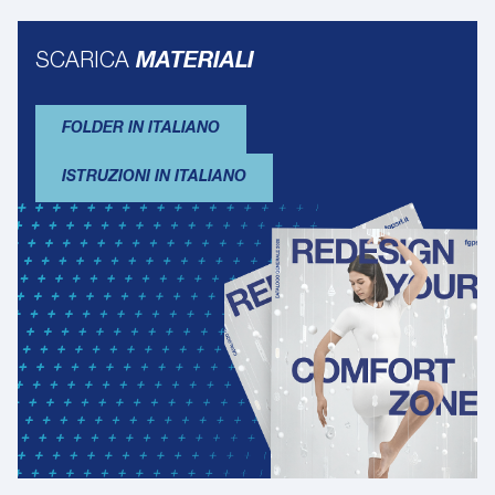
SCARICA
MATERIALI
FOLDER IN ITALIANO
ISTRUZIONI IN ITALIANO