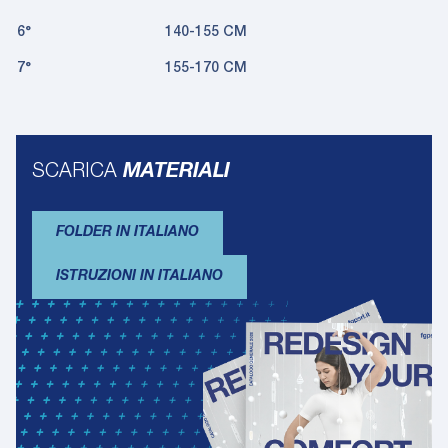
6°
140-155 CM
7°
155-170 CM
SCARICA
MATERIALI
FOLDER IN ITALIANO
ISTRUZIONI IN ITALIANO