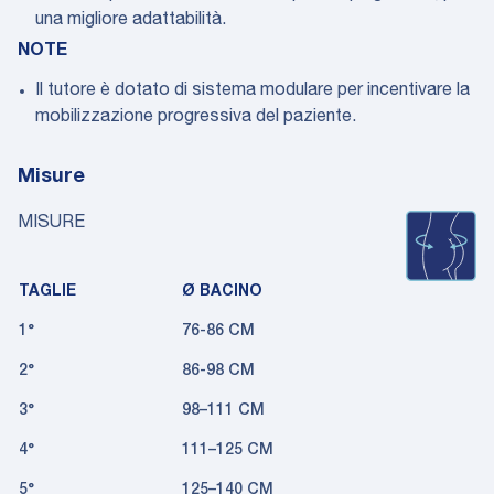
una migliore adattabilità.
NOTE
Il tutore è dotato di sistema modulare per incentivare la
mobilizzazione progressiva del paziente.
Misure
MISURE
TAGLIE
Ø BACINO
1°
76-86 CM
2°
86-98 CM
3°
98–111 CM
4°
111–125 CM
5°
125–140 CM