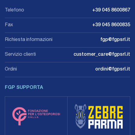
Telefono
+39 045 8600867
Fax
+39 045 8600835
Richiesta informazioni
fgp@fgpsrl.it
Servizio clienti
customer_care@fgpsrl.it
Ordini
ordini@fgpsrl.it
FGP SUPPORTA