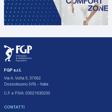
FGP s.r.l.
Via A. Volta 3, 37062
Dossobuono (VR) - Italia
C.F. e P.IVA: 03021630235
CONTATTI