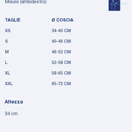
Misure (ambidestro)
TAGLIE
Ø COSCIA
XS
34-40 CM
S
40-46 CM
M
46-52 CM
L
52-58 CM
XL
58-65 CM
XXL
65-72 CM
Altezza
34 cm