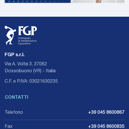
FGP s.r.l.
Via A. Volta 3, 37062
Dossobuono (VR) - Italia
C.F. e P.IVA: 03021630235
CONTATTI
Telefono
+39 045 8600867
Fax
+39 045 8600835