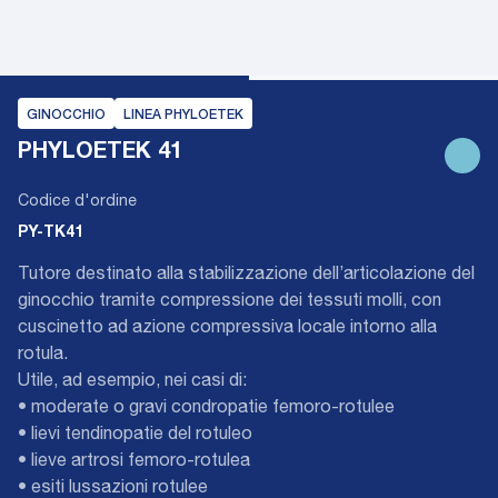
GINOCCHIO
LINEA PHYLOETEK
PHYLOETEK 41
Codice d'ordine
PY-TK41
Tutore destinato alla stabilizzazione dell’articolazione del
ginocchio tramite compressione dei tessuti molli, con
cuscinetto ad azione compressiva locale intorno alla
rotula.
Utile, ad esempio, nei casi di:
• moderate o gravi condropatie femoro-rotulee
• lievi tendinopatie del rotuleo
• lieve artrosi femoro-rotulea
• esiti lussazioni rotulee