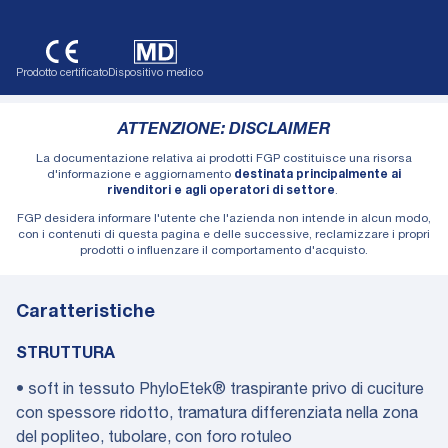
Prodotto certificato
Dispositivo medico
ATTENZIONE: DISCLAIMER
La documentazione relativa ai prodotti FGP costituisce una risorsa
d'informazione e aggiornamento
destinata principalmente ai
rivenditori e agli operatori di settore
.
FGP desidera informare l'utente che l'azienda non intende in alcun modo,
con i contenuti di questa pagina e delle successive, reclamizzare i propri
prodotti o influenzare il comportamento d'acquisto.
Caratteristiche
STRUTTURA
• soft in tessuto PhyloEtek® traspirante privo di cuciture
con spessore ridotto, tramatura differenziata nella zona
del popliteo, tubolare, con foro rotuleo