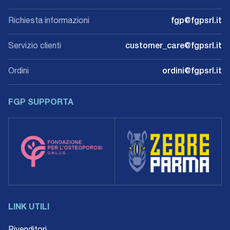
Richiesta informazioni
fgp@fgpsrl.it
Servizio clienti
customer_care@fgpsrl.it
Ordini
ordini@fgpsrl.it
FGP SUPPORTA
LINK UTILI