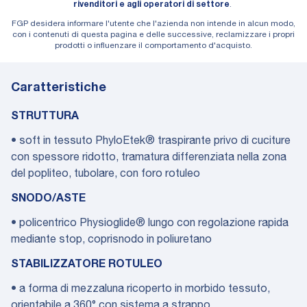
rivenditori e agli operatori di settore
.
FGP desidera informare l'utente che l'azienda non intende in alcun modo,
con i contenuti di questa pagina e delle successive, reclamizzare i propri
prodotti o influenzare il comportamento d'acquisto.
Caratteristiche
STRUTTURA
• soft in tessuto PhyloEtek® traspirante privo di cuciture
con spessore ridotto, tramatura differenziata nella zona
del popliteo, tubolare, con foro rotuleo
SNODO/ASTE
• policentrico Physioglide® lungo con regolazione rapida
mediante stop, coprisnodo in poliuretano
STABILIZZATORE ROTULEO
• a forma di mezzaluna ricoperto in morbido tessuto,
orientabile a 360° con sistema a strappo