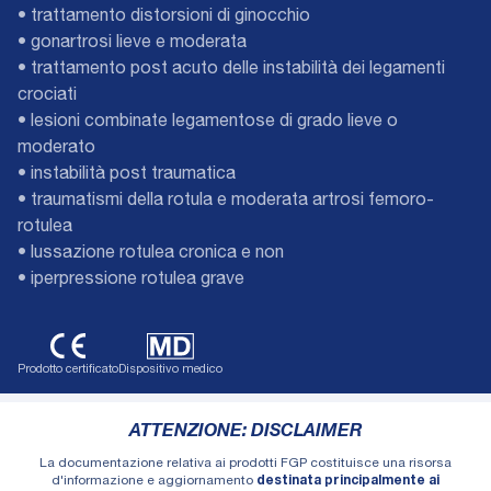
• trattamento distorsioni di ginocchio
• gonartrosi lieve e moderata
• trattamento post acuto delle instabilità dei legamenti
crociati
• lesioni combinate legamentose di grado lieve o
moderato
• instabilità post traumatica
• traumatismi della rotula e moderata artrosi femoro-
rotulea
• lussazione rotulea cronica e non
• iperpressione rotulea grave
Prodotto certificato
Dispositivo medico
ATTENZIONE: DISCLAIMER
La documentazione relativa ai prodotti FGP costituisce una risorsa
d'informazione e aggiornamento
destinata principalmente ai