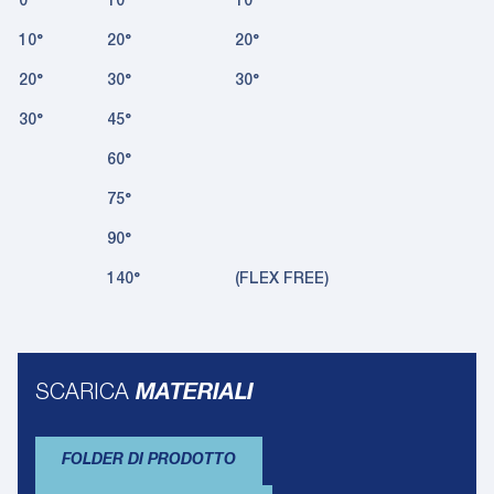
0°
10°
10°
10°
20°
20°
20°
30°
30°
30°
45°
60°
75°
90°
140°
(FLEX FREE)
SCARICA
MATERIALI
FOLDER DI PRODOTTO