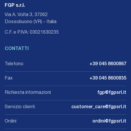
FGP s.r.l.
Via A. Volta 3, 37062
Dossobuono (VR) - Italia
C.F. e P.IVA: 03021630235
CONTATTI
Telefono
+39 045 8600867
Fax
+39 045 8600835
Richiesta informazioni
fgp@fgpsrl.it
Servizio clienti
customer_care@fgpsrl.it
Ordini
ordini@fgpsrl.it