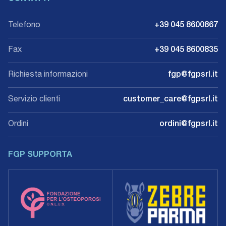
Telefono
+39 045 8600867
Fax
+39 045 8600835
Richiesta informazioni
fgp@fgpsrl.it
Servizio clienti
customer_care@fgpsrl.it
Ordini
ordini@fgpsrl.it
FGP SUPPORTA