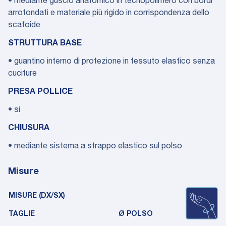
• mediante guscio anatomico in tecnopolimero con bordi
arrotondati e materiale più rigido in corrispondenza dello
scafoide
STRUTTURA BASE
• guantino interno di protezione in tessuto elastico senza
cuciture
PRESA POLLICE
• si
CHIUSURA
• mediante sistema a strappo elastico sul polso
Misure
MISURE (DX/SX)
TAGLIE
Ø POLSO