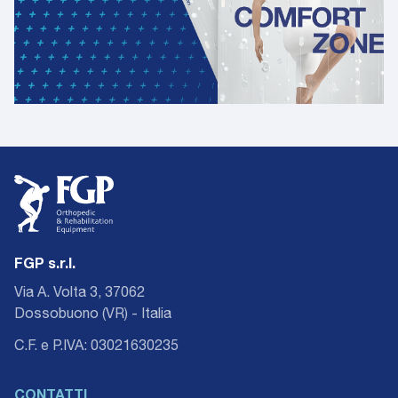
FGP s.r.l.
Via A. Volta 3, 37062
Dossobuono (VR) - Italia
C.F. e P.IVA: 03021630235
CONTATTI