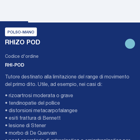
POLSO-MANO
RHIZO POD
Codice d'ordine
RHI-POD
Tutore destinato alla limitazione del range di movimento
del primo dito. Utile, ad esempio, nei casi di:
• rizoartrosi moderata o grave
• tendinopatie del pollice
• distorsioni metacarpofalangee
• esiti frattura di Bennett
• lesione di Stener
• morbo di De Quervain