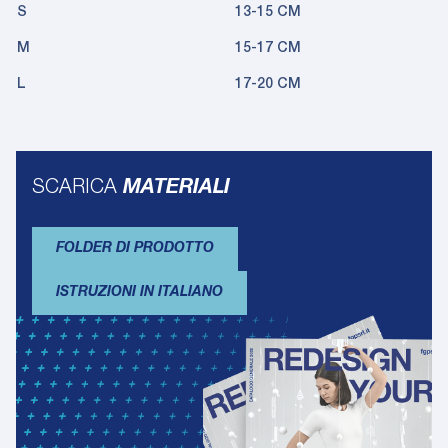
S
13-15 CM
M
15-17 CM
L
17-20 CM
SCARICA
MATERIALI
FOLDER DI PRODOTTO
ISTRUZIONI IN ITALIANO