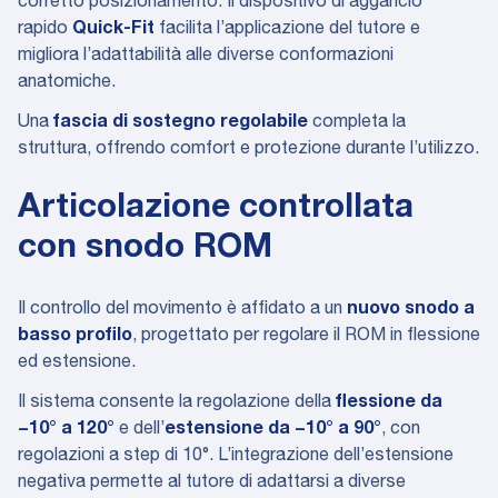
corretto posizionamento. Il dispositivo di aggancio
rapido
Quick-Fit
facilita l’applicazione del tutore e
migliora l’adattabilità alle diverse conformazioni
anatomiche.
Una
fascia di sostegno regolabile
completa la
struttura, offrendo comfort e protezione durante l’utilizzo.
Articolazione controllata
con snodo ROM
Il controllo del movimento è affidato a un
nuovo snodo a
basso profilo
, progettato per regolare il ROM in flessione
ed estensione.
Il sistema consente la regolazione della
flessione da
−10° a 120°
e dell’
estensione da −10° a 90°
, con
regolazioni a step di 10°. L’integrazione dell’estensione
negativa permette al tutore di adattarsi a diverse