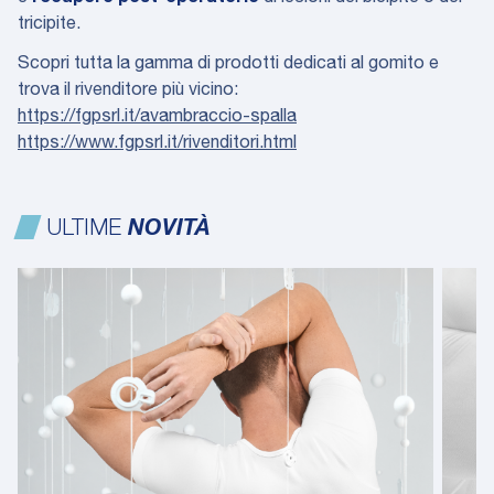
tricipite.
Scopri tutta la gamma di prodotti dedicati al gomito e
trova il rivenditore più vicino:
https://fgpsrl.it/avambraccio-spalla
https://www.fgpsrl.it/rivenditori.html
ULTIME
NOVITÀ