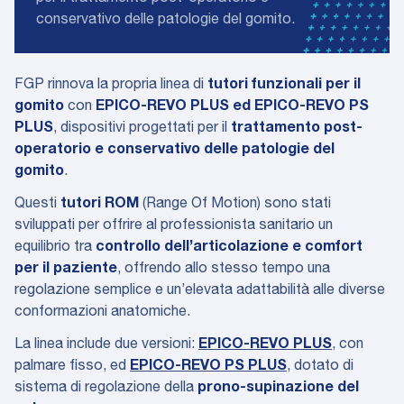
conservativo delle patologie del gomito.
FGP rinnova la propria linea di
tutori funzionali per il
gomito
con
EPICO-REVO PLUS ed EPICO-REVO PS
PLUS
, dispositivi progettati per il
trattamento post-
operatorio e conservativo delle patologie del
gomito
.
Questi
tutori ROM
(Range Of Motion) sono stati
sviluppati per offrire al professionista sanitario un
equilibrio tra
controllo dell’articolazione e comfort
per il paziente
, offrendo allo stesso tempo una
regolazione semplice e un’elevata adattabilità alle diverse
conformazioni anatomiche.
La linea include due versioni:
EPICO-REVO PLUS
, con
palmare fisso, ed
EPICO-REVO PS PLUS
, dotato di
sistema di regolazione della
prono-supinazione del