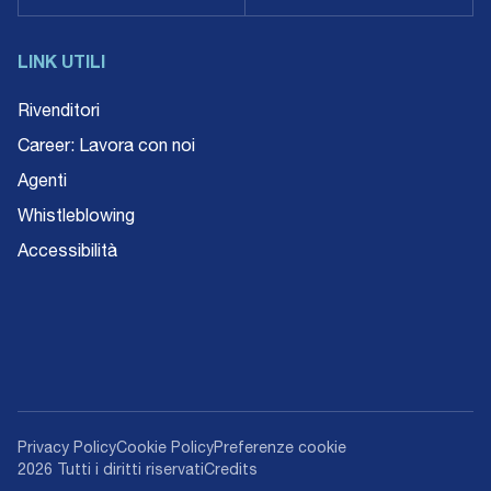
LINK UTILI
Rivenditori
Career: Lavora con noi
Agenti
Whistleblowing
Accessibilità
Privacy Policy
Cookie Policy
Preferenze cookie
2026 Tutti i diritti riservati
Credits