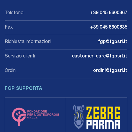
Telefono
+39 045 8600867
Fax
+39 045 8600835
Richiesta informazioni
fgp@fgpsrl.it
Servizio clienti
customer_care@fgpsrl.it
Ordini
ordini@fgpsrl.it
FGP SUPPORTA