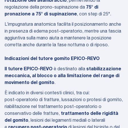
rotazione dell’avambraccio
, permettendo la
regolazione della prono-supinazione da
75° di
pronazione a 75° di supinazione
, con step di 25°.
L’impugnatura anatomica facilita il posizionamento anche
in presenza di edema post-operatorio, mentre una fascia
aggiuntiva sulla mano aiuta a mantenere la posizione
corretta anche durante la fase notturna o di riposo.
Indicazioni del tutore gomito EPICO-REVO
Il tutore EPICO-REVO
è destinato alla
stabilizzazione
meccanica, al blocco o alla limitazione del range di
movimento del gomito
.
È indicato in diversi contesti clinici, tra cui:
post-operatorio di fratture, lussazioni o protesi di gomito,
riabilitazione nel trattamento post-operatorio o
conservativo delle fratture,
trattamento delle rigidità
del gomito
, lesioni dei legamenti mediali o laterali
e
recupero post-operatorio
di lesioni del bicipite o del