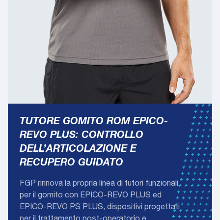
TUTORE GOMITO ROM EPICO-
REVO PLUS: CONTROLLO
DELL’ARTICOLAZIONE E
RECUPERO GUIDATO
FGP rinnova la propria linea di tutori funzionali
per il gomito con EPICO-REVO PLUS ed
EPICO-REVO PS PLUS, dispositivi progettati
per il trattamento post-operatorio e