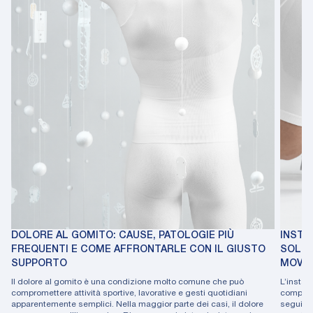
DOLORE AL GOMITO: CAUSE, PATOLOGIE PIÙ
INSTAB
FREQUENTI E COME AFFRONTARLE CON IL GIUSTO
SOLUZ
SUPPORTO
MOVI
Il dolore al gomito è una condizione molto comune che può
L’instab
compromettere attività sportive, lavorative e gesti quotidiani
compari
apparentemente semplici. Nella maggior parte dei casi, il dolore
seguito 